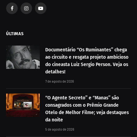
Facebook
Instagram
YouTube
ÚLTIMAS
Documentário “Os Ruminantes” chega
ao circuito e resgata projeto ambicioso
do cineasta Luiz Sergio Person. Veja os
detalhes!
7 de agosto de 2026
“O Agente Secreto” e “Manas” são
consagrados com o Prêmio Grande
Otelo de Melhor Filme; veja destaques
da noite
5 de agosto de 2026