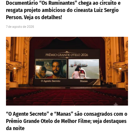
Documentário “Os Ruminantes” chega ao circuito e
resgata projeto ambicioso do cineasta Luiz Sergio
Person. Veja os detalhes!
7 de agosto de 2026
“O Agente Secreto” e “Manas” são consagrados com o
Prêmio Grande Otelo de Melhor Filme; veja destaques
da noite