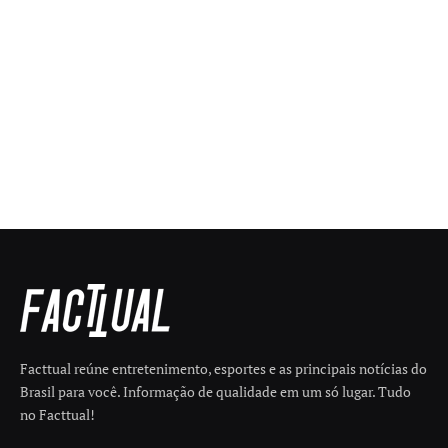
Facttual reúne entretenimento, esportes e as principais notícias do
Brasil para você. Informação de qualidade em um só lugar. Tudo
no Facttual!