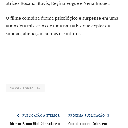
atrizes Rosana Stavis, Regina Vogue e Nena Inoue..
O filme combina drama psicológico e suspense em uma
atmosfera misteriosa e uma narrativa que explora a
solidão, alienação, perdas e conflitos.
Rio de Janeiro - RJ
PUBLICAÇÃO ANTERIOR
PRÓXIMA PUBLICAÇÃO
Diretor Bruno Bini fala sobre o
Com documentários em