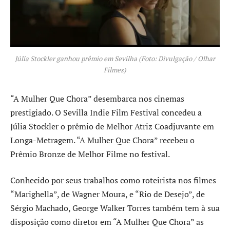
Júlia Stockler ganhou prêmio em Sevilha (Foto: Divulgação / Olhar
Filmes)
“A Mulher Que Chora” desembarca nos cinemas
prestigiado. O Sevilla Indie Film Festival concedeu a
Júlia Stockler o prêmio de Melhor Atriz Coadjuvante em
Longa-Metragem. “A Mulher Que Chora” recebeu o
Prêmio Bronze de Melhor Filme no festival.
Conhecido por seus trabalhos como roteirista nos filmes
“Marighella”, de Wagner Moura, e “Rio de Desejo”, de
Sérgio Machado, George Walker Torres também tem à sua
disposição como diretor em “A Mulher Que Chora” as