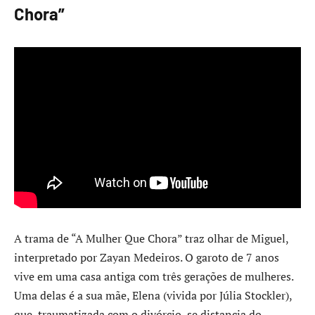
Chora”
A trama de “A Mulher Que Chora” traz olhar de Miguel,
interpretado por Zayan Medeiros. O garoto de 7 anos
vive em uma casa antiga com três gerações de mulheres.
Uma delas é a sua mãe, Elena (vivida por Júlia Stockler),
que, traumatizada com o divórcio, se distancia do