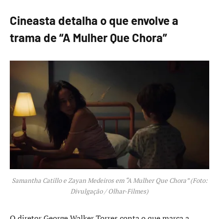
Cineasta detalha o que envolve a
trama de “A Mulher Que Chora”
Samantha Catillo e Zayan Medeiros em “A Mulher Que Chora” (Foto:
Divulgação / Olhar-Filmes)
O diretor George Walker Torres conta o que marca a