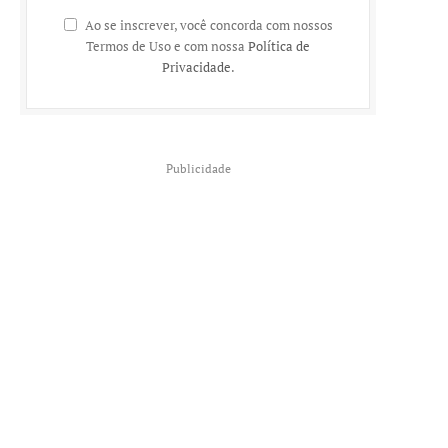
Ao se inscrever, você concorda com nossos
Termos de Uso e com nossa
Política de
Privacidade
.
Publicidade