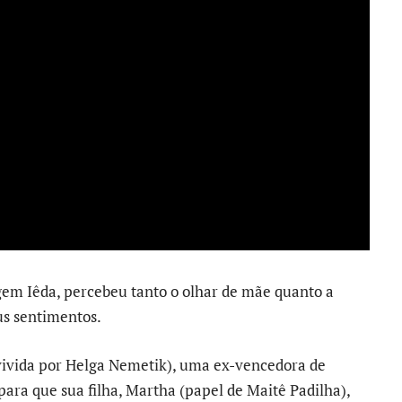
em Iêda, percebeu tanto o olhar de mãe quanto a
us sentimentos.
(vivida por Helga Nemetik), uma ex-vencedora de
para que sua filha, Martha (papel de Maitê Padilha),