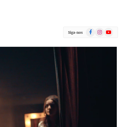
Facebook
Instagram
YouTube
Siga-nos