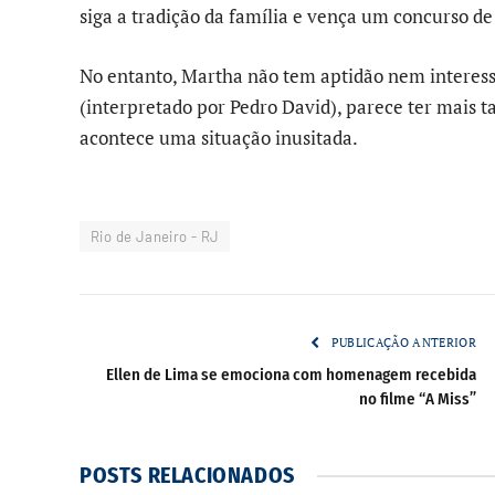
siga a tradição da família e vença um concurso de
No entanto, Martha não tem aptidão nem interess
(interpretado por Pedro David), parece ter mais ta
acontece uma situação inusitada.
Rio de Janeiro - RJ
PUBLICAÇÃO ANTERIOR
Ellen de Lima se emociona com homenagem recebida
no filme “A Miss”
POSTS
RELACIONADOS