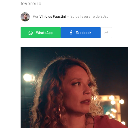
fevereiro
Por
Vinicius Faustini
25 de fevereiro de 2026
WhatsApp
Facebook