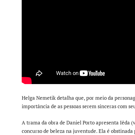
Helga Nemetik detalha que, por meio da personag
importância de as pessoas serem sinceras com se
A trama da obra de Daniel Porto apresenta Iêda 
concurso de beleza na juventude. Ela é obstinada 