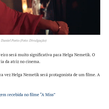
e Daniel Porto (Foto: Divulgação)
eiro será muito significativa para Helga Nemetik. O
ria da atriz no cinema.
a vez Helga Nemetik será protagonista de um filme. A
m recebida no filme “A Miss”