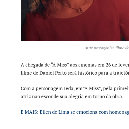
Atriz protagoniza filme d
A chegada de “A Miss” aos cinemas em 26 de fever
filme de Daniel Porto será histórico para a trajetó
Com a personagem Iêda, em”A Miss”, pela primeir
atriz não esconde sua alegria em torno da obra.
E MAIS: Ellen de Lima se emociona com homenage