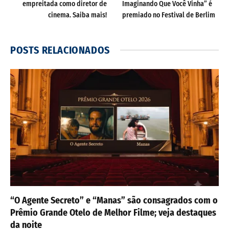
empreitada como diretor de
Imaginando Que Você Vinha” é
cinema. Saiba mais!
premiado no Festival de Berlim
POSTS
RELACIONADOS
“O Agente Secreto” e “Manas” são consagrados com o
Prêmio Grande Otelo de Melhor Filme; veja destaques
da noite