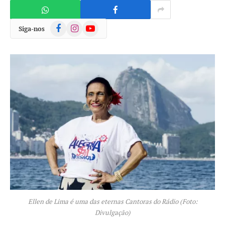
Facebook
Instagram
YouTube
Siga-nos
Ellen de Lima é uma das eternas Cantoras do Rádio (Foto:
Divulgação)