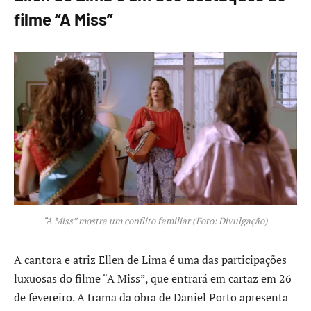
filme “A Miss”
“A Miss” mostra um conflito familiar (Foto: Divulgação)
A cantora e atriz Ellen de Lima é uma das participações
luxuosas do filme “A Miss”, que entrará em cartaz em 26
de fevereiro. A trama da obra de Daniel Porto apresenta