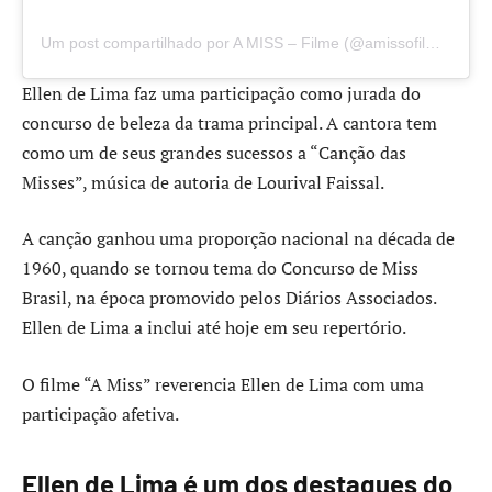
Um post compartilhado por A MISS – Filme (@amissofilme)
Ellen de Lima faz uma participação como jurada do
concurso de beleza da trama principal. A cantora tem
como um de seus grandes sucessos a “Canção das
Misses”, música de autoria de Lourival Faissal.
A canção ganhou uma proporção nacional na década de
1960, quando se tornou tema do Concurso de Miss
Brasil, na época promovido pelos Diários Associados.
Ellen de Lima a inclui até hoje em seu repertório.
O filme “A Miss” reverencia Ellen de Lima com uma
participação afetiva.
Ellen de Lima é um dos destaques do