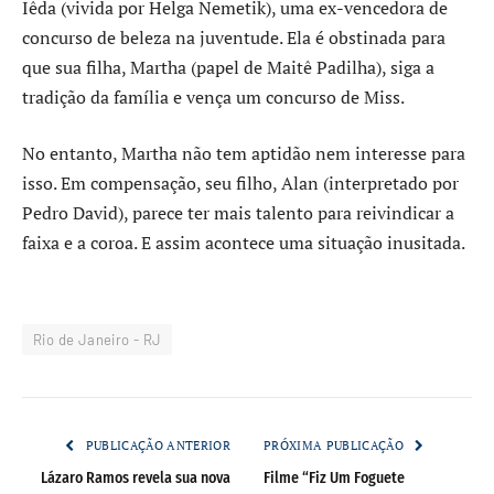
Iêda (vivida por Helga Nemetik), uma ex-vencedora de
concurso de beleza na juventude. Ela é obstinada para
que sua filha, Martha (papel de Maitê Padilha), siga a
tradição da família e vença um concurso de Miss.
No entanto, Martha não tem aptidão nem interesse para
isso. Em compensação, seu filho, Alan (interpretado por
Pedro David), parece ter mais talento para reivindicar a
faixa e a coroa. E assim acontece uma situação inusitada.
Rio de Janeiro - RJ
PUBLICAÇÃO ANTERIOR
PRÓXIMA PUBLICAÇÃO
Lázaro Ramos revela sua nova
Filme “Fiz Um Foguete