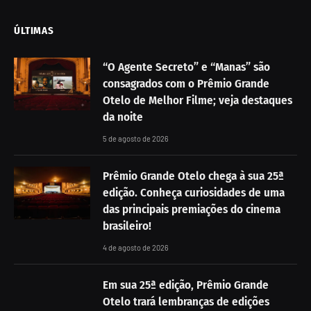
ÚLTIMAS
“O Agente Secreto” e “Manas” são
consagrados com o Prêmio Grande
Otelo de Melhor Filme; veja destaques
da noite
5 de agosto de 2026
Prêmio Grande Otelo chega à sua 25ª
edição. Conheça curiosidades de uma
das principais premiações do cinema
brasileiro!
4 de agosto de 2026
Em sua 25ª edição, Prêmio Grande
Otelo trará lembranças de edições