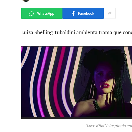
WhatsApp
Facebook
Luiza Shelling Tubaldini ambienta trama que con
“Love Kills” é inspirado e