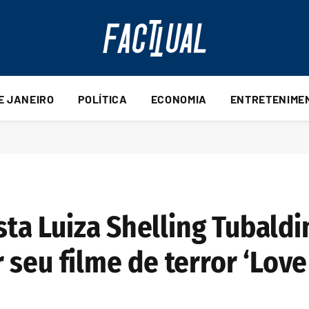
DE JANEIRO
POLÍTICA
ECONOMIA
ENTRETENIME
sta Luiza Shelling Tubaldi
seu filme de terror ‘Love 