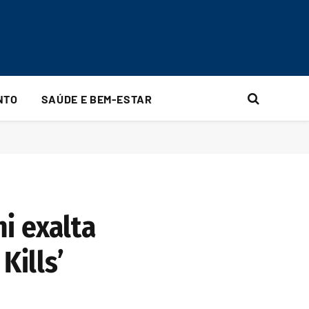
NTO
SAÚDE E BEM-ESTAR
ni exalta
Kills’