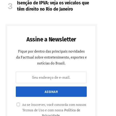
Isenção de IPVA: veja os veículos que
têm direito no Rio de Janeiro
Assine a Newsletter
Fique por dentro das principais novidades
da Facttual sobre entretenimento, esportes e
notícias do Brasil.
Ao se inscrever, você concorda com nossos
Termos de Uso e com nossa
Política de
Privacidade
.