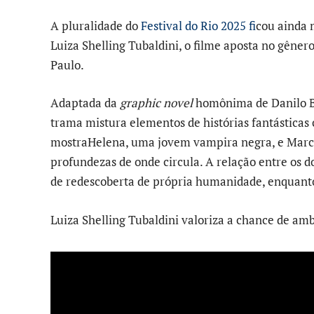
A pluralidade do
Festival do Rio 2025 f
icou ainda 
Luiza Shelling Tubaldini, o filme aposta no gêner
Paulo.
Adaptada da
graphic novel
homônima de Danilo Be
trama mistura elementos de histórias fantásticas
mostraHelena, uma jovem vampira negra, e Marc
profundezas de onde circula. A relação entre os
de redescoberta de própria humanidade, enquanto
Luiza Shelling Tubaldini valoriza a chance de ambi