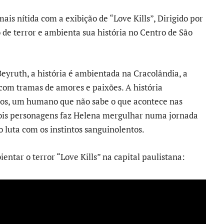
mais nítida com a exibição de “Love Kills”, Dirigido por
o de terror e ambienta sua história no Centro de São
yruth, a história é ambientada na Cracolândia, a
 com tramas de amores e paixões. A história
os, um humano que não sabe o que acontece nas
 dois personagens faz Helena mergulhar numa jornada
 luta com os instintos sanguinolentos.
entar o terror “Love Kills” na capital paulistana: