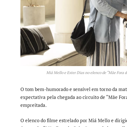
Miá Mello e Ester Dias no elenco de “Mãe Fora da
O tom bem-humorado e sensível em torno da mate
expectativa pela chegada ao circuito de “Mãe For
empreitada.
O elenco do filme estrelado por Miá Mello e dirig