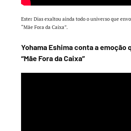
Ester Dias exaltou ainda todo o universo que env
“Mãe Fora da Caixa”.
Yohama Eshima conta a emoção qu
“Mãe Fora da Caixa”