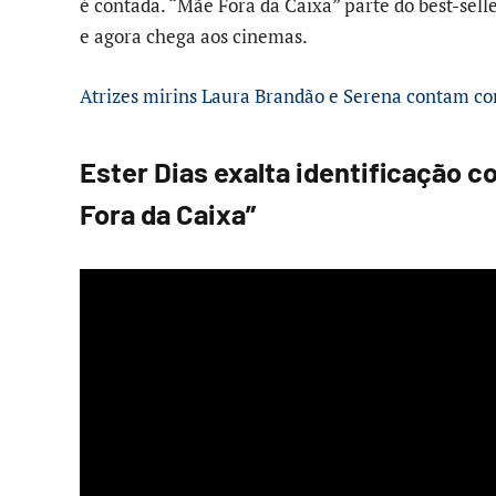
é contada. “Mãe Fora da Caixa” parte do best-sell
e agora chega aos cinemas.
Atrizes mirins Laura Brandão e Serena contam com
Ester Dias exalta identificação 
Fora da Caixa”