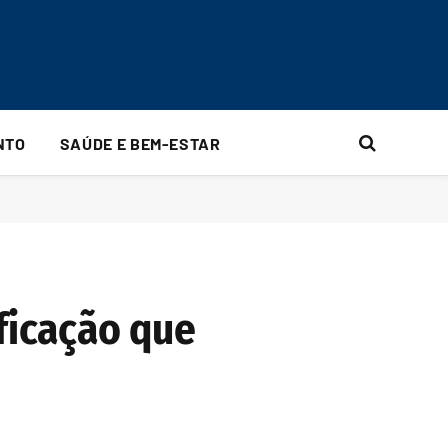
NTO
SAÚDE E BEM-ESTAR
ficação que