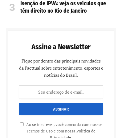
Isenção de IPVA: veja os veículos que
têm direito no Rio de Janeiro
Assine a Newsletter
Fique por dentro das principais novidades
da Facttual sobre entretenimento, esportes e
notícias do Brasil.
Ao se inscrever, você concorda com nossos
Termos de Uso e com nossa
Política de
Privacidade
.