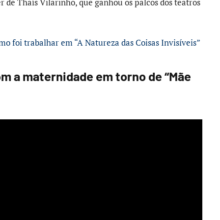
er de Thaís Vilarinho, que ganhou os palcos dos teatros
o foi trabalhar em “A Natureza das Coisas Invisíveis”
com a maternidade em torno de “Mãe