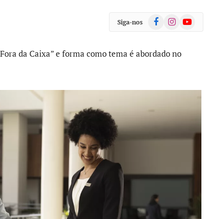
Facebook
Instagram
YouTube
Siga-nos
 Fora da Caixa” e forma como tema é abordado no