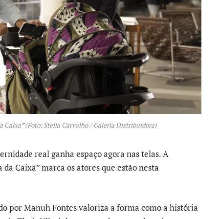
 Caixa” (Foto: Stella Carvalho / Galeria Distribuidora)
rnidade real ganha espaço agora nas telas. A
a da Caixa” marca os atores que estão nesta
ido por Manuh Fontes valoriza a forma como a história