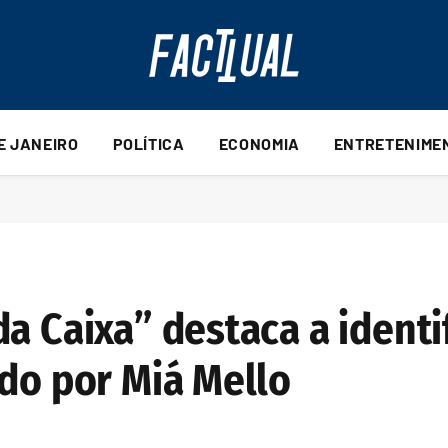
DE JANEIRO
POLÍTICA
ECONOMIA
ENTRETENIME
a Caixa” destaca a identi
ado por Miá Mello