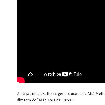
A atriz ainda exaltou a generosidade de Miá Mello
diretora de “Mãe Fora da Caixa”.