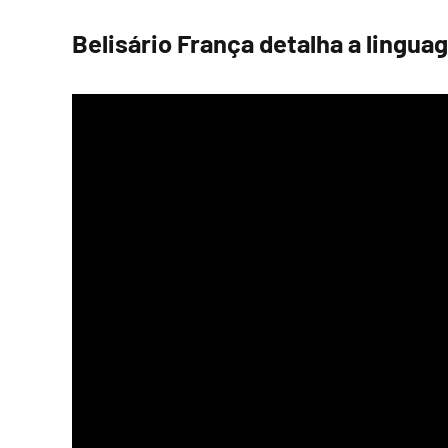
Belisário França detalha a lingua