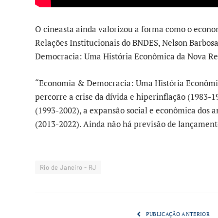
O cineasta ainda valorizou a forma como o econom
Relações Institucionais do BNDES, Nelson Barbosa
Democracia: Uma História Econômica da Nova Re
“Economia & Democracia: Uma História Econômica
percorre a crise da dívida e hiperinflação (1983-
(1993-2002), a expansão social e econômica dos a
(2013-2022). Ainda não há previsão de lançamento
Rio de Janeiro - RJ
PUBLICAÇÃO ANTERIOR