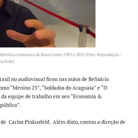
história econômica do Brasil entre 1983 e 2022 (Foto: Reprodução /
ouTube)
asil no audiovisual ficou nas mãos de Belisário
como “Menino 23”, “Soldados do Araguaia” e “O
ca da equipe de trabalho em seu “Economia &
pública”.
de Carlos Pinkusfeld . Além disto, contou a direção de