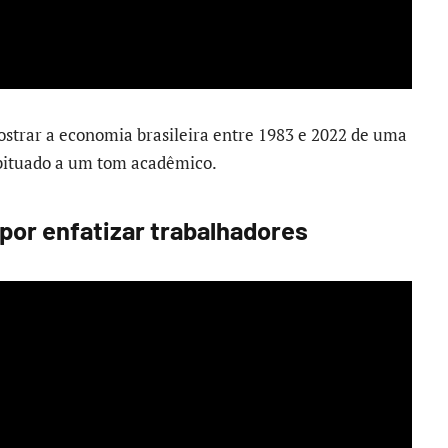
 mostrar a economia brasileira entre 1983 e 2022 de uma
abituado a um tom acadêmico.
 por enfatizar trabalhadores