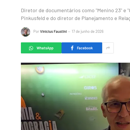
Diretor de documentários como "Menino 23" e "
Pinkusfeld e do diretor de Planejamento e Rel
Por
Vinicius Faustini
17 de junho de 2026
WhatsApp
Facebook