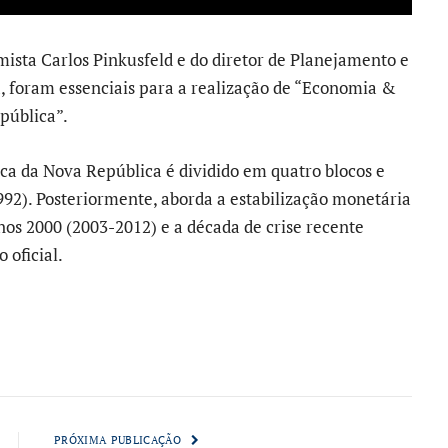
ista Carlos Pinkusfeld e do diretor de Planejamento e
, foram essenciais para a realização de “Economia &
pública”.
 da Nova República é dividido em quatro blocos e
1992). Posteriormente, aborda a estabilização monetária
nos 2000 (2003-2012) e a década de crise recente
 oficial.
PRÓXIMA PUBLICAÇÃO