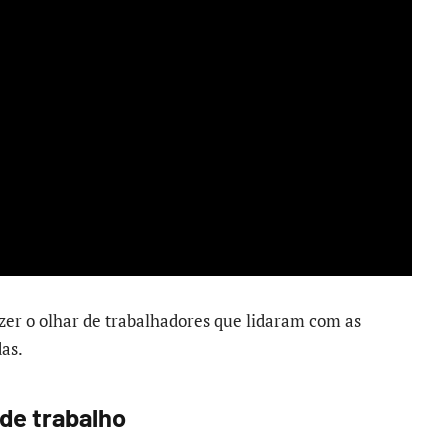
razer o olhar de trabalhadores que lidaram com as
as.
 de trabalho