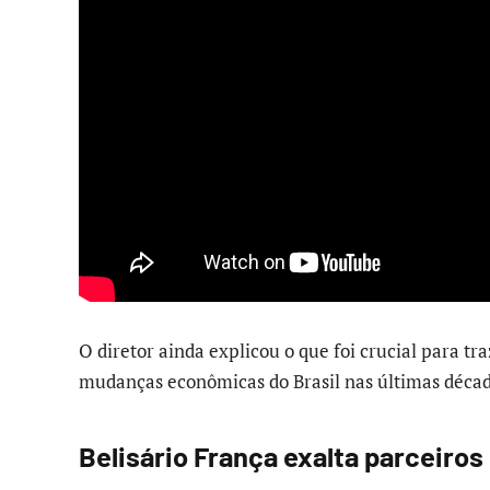
O diretor ainda explicou o que foi crucial para t
mudanças econômicas do Brasil nas últimas décad
Belisário França exalta parceiros