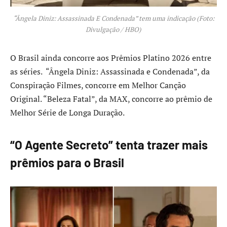
“Ângela Diniz: Assassinada E Condenada” tem uma indicação (Foto:
Divulgação / HBO)
O Brasil ainda concorre aos Prêmios Platino 2026 entre
as séries. “Ângela Diniz: Assassinada e Condenada”, da
Conspiração Filmes, concorre em Melhor Canção
Original. “Beleza Fatal”, da MAX, concorre ao prêmio de
Melhor Série de Longa Duração.
“O Agente Secreto” tenta trazer mais
prêmios para o Brasil