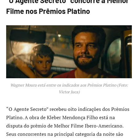
“O Agente Secreto” concorre a Melhor
Filme nos Prêmios Platino
Wagner Moura está entre os indicados aos Prêmios Platino (Foto:
Victor Juca)
“O Agente Secreto” recebeu oito indicações dos Prêmios
Platino. A obra de Kleber Mendonça Filho está na
disputa do prêmio de Melhor Filme Ibero-Americano.
Seus concorrentes na principal categoria da noite são