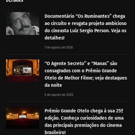
ÚLTIMAS
Documentário “Os Ruminantes” chega
ao circuito e resgata projeto ambicioso
do cineasta Luiz Sergio Person. Veja os
detalhes!
7 de agosto de 2026
“O Agente Secreto” e “Manas” são
consagrados com o Prêmio Grande
Otelo de Melhor Filme; veja destaques
da noite
5 de agosto de 2026
Prêmio Grande Otelo chega à sua 25ª
edição. Conheça curiosidades de uma
das principais premiações do cinema
brasileiro!