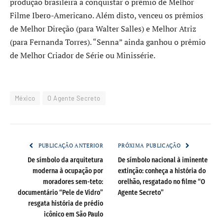
produção brasileira a conquistar o prêmio de Melhor
Filme Ibero-Americano. Além disto, venceu os prêmios
de Melhor Direção (para Walter Salles) e Melhor Atriz
(para Fernanda Torres). “Senna” ainda ganhou o prêmio
de Melhor Criador de Série ou Minissérie.
México
O Agente Secreto
PUBLICAÇÃO ANTERIOR
PRÓXIMA PUBLICAÇÃO
De símbolo da arquitetura
De símbolo nacional à iminente
moderna à ocupação por
extinção: conheça a história do
moradores sem-teto:
orelhão, resgatado no filme “O
documentário “Pele de Vidro”
Agente Secreto”
resgata história de prédio
icônico em São Paulo