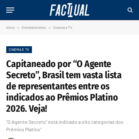
Início
»
Entretenimento
»
Cinema e TV
CINEMA E TV
Capitaneado por “O Agente
Secreto”, Brasil tem vasta lista
de representantes entre os
indicados ao Prêmios Platino
2026. Veja!
"O Agente Secreto" está indicado a oito categorias dos
Prêmios Platino"