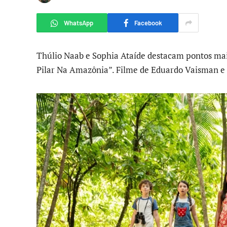
WhatsApp
Facebook
Thúlio Naab e Sophia Ataíde destacam pontos mai
Pilar Na Amazônia”. Filme de Eduardo Vaisman e 