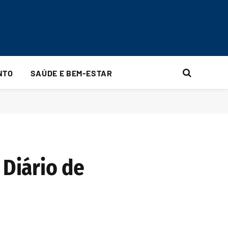
NTO
SAÚDE E BEM-ESTAR
 Diário de