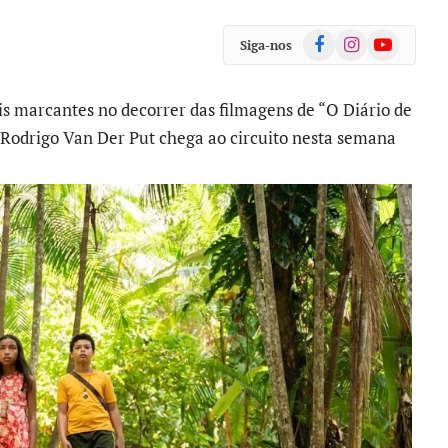
Facebook
Instagram
YouTube
Siga-nos
s marcantes no decorrer das filmagens de “O Diário de
Rodrigo Van Der Put chega ao circuito nesta semana