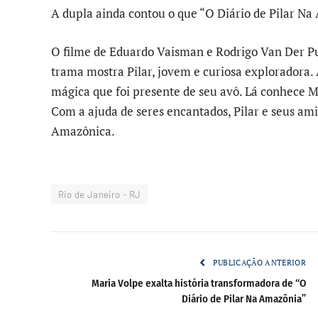
A dupla ainda contou o que “O Diário de Pilar N
O filme de Eduardo Vaisman e Rodrigo Van Der Put 
trama mostra Pilar, jovem e curiosa exploradora.
mágica que foi presente de seu avô. Lá conhece M
Com a ajuda de seres encantados, Pilar e seus am
Amazônica.
Rio de Janeiro - RJ
PUBLICAÇÃO ANTERIOR
Maria Volpe exalta história transformadora de “O
Diário de Pilar Na Amazônia”