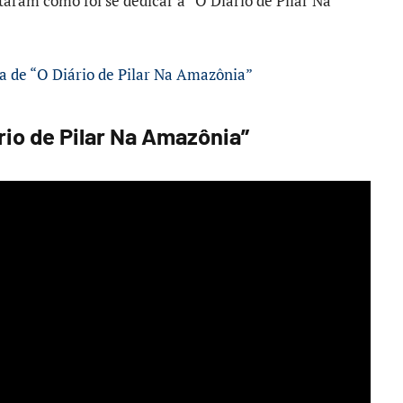
aram como foi se dedicar a “O Diário de Pilar Na
ia de “O Diário de Pilar Na Amazônia”
rio de Pilar Na Amazônia”