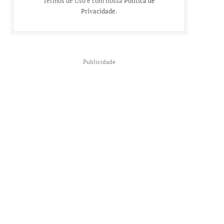
Termos de Uso e com nossa
Política de
Privacidade
.
Publicidade