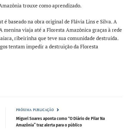
a Amazônia trouxe como aprendizado.
é baseado na obra original de Flávia Lins e Silva. A
 A menina viaja até a Floresta Amazônica graças à rede
aiara, ribeirinha que teve sua comunidade destruída.
igos tentam impedir a destruição da Floresta
PRÓXIMA PUBLICAÇÃO
Miguel Soares aponta como “O Diário de Pilar Na
Amazônia” traz alerta para o público