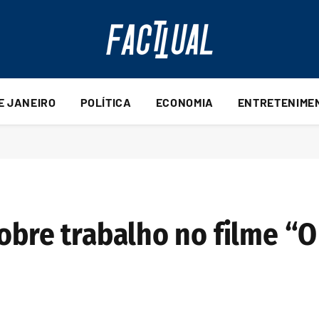
DE JANEIRO
POLÍTICA
ECONOMIA
ENTRETENIME
obre trabalho no filme “O