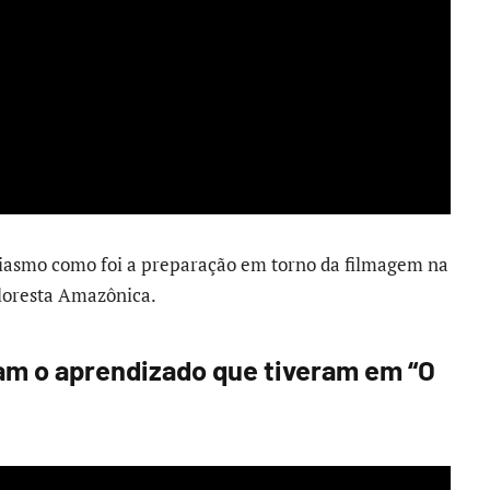
iasmo como foi a preparação em torno da filmagem na
Floresta Amazônica.
am o aprendizado que tiveram em “O