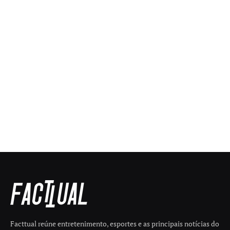
Facttual reúne entretenimento, esportes e as principais notícias do