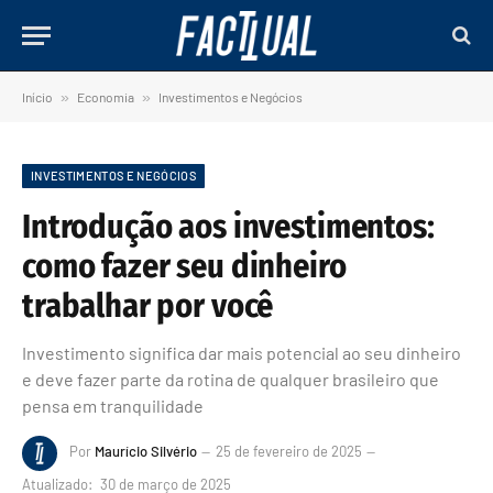
Início
»
Economia
»
Investimentos e Negócios
INVESTIMENTOS E NEGÓCIOS
Introdução aos investimentos:
como fazer seu dinheiro
trabalhar por você
Investimento significa dar mais potencial ao seu dinheiro
e deve fazer parte da rotina de qualquer brasileiro que
pensa em tranquilidade
Por
Maurício Silvério
25 de fevereiro de 2025
Atualizado:
30 de março de 2025