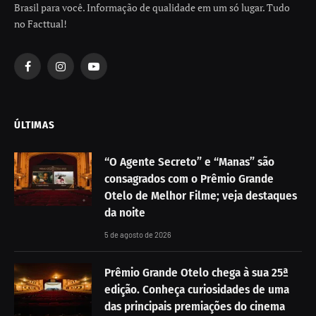
Brasil para você. Informação de qualidade em um só lugar. Tudo
no Facttual!
Facebook
Instagram
YouTube
ÚLTIMAS
“O Agente Secreto” e “Manas” são
consagrados com o Prêmio Grande
Otelo de Melhor Filme; veja destaques
da noite
5 de agosto de 2026
Prêmio Grande Otelo chega à sua 25ª
edição. Conheça curiosidades de uma
das principais premiações do cinema